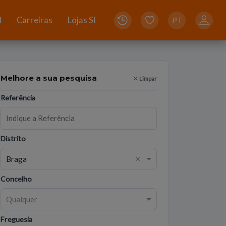
I
Carreiras
Lojas SI
PT
Melhore a sua pesquisa
Limpar
Referência
Distrito
×
Braga
Concelho
Qualquer
Freguesia