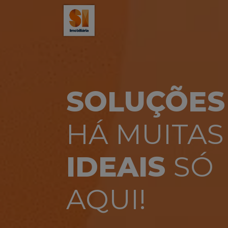
Slide 1 of 1
SOLUÇÕES
HÁ MUITAS
IDEAIS
SÓ
AQUI!