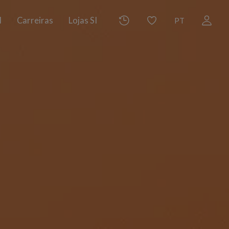
I
Carreiras
Lojas SI
PT