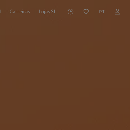
I
Carreiras
Lojas SI
PT