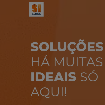
Slide 1 of 1
SOLUÇÕES
HÁ MUITAS
IDEAIS
SÓ
AQUI!