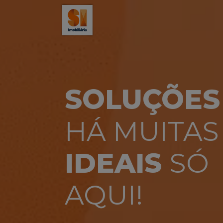
Slide 1 of 1
SOLUÇÕES
HÁ MUITAS
IDEAIS
SÓ
AQUI!