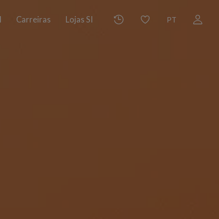
I
Carreiras
Lojas SI
PT