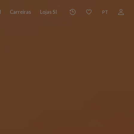
I
Carreiras
Lojas SI
PT