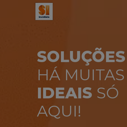
Slide 1 of 1
SOLUÇÕES
HÁ MUITAS
IDEAIS
SÓ
AQUI!